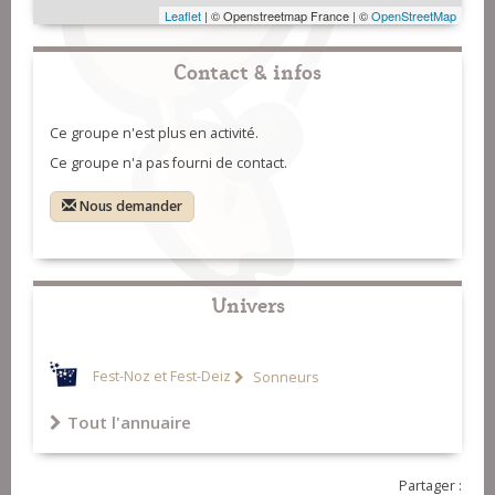
Leaflet
| © Openstreetmap France | ©
OpenStreetMap
Contact & infos
Ce groupe n'est plus en activité.
Ce groupe n'a pas fourni de contact.
Nous demander
Univers
Fest-Noz et Fest-Deiz
Sonneurs
Tout l'annuaire
Partager :