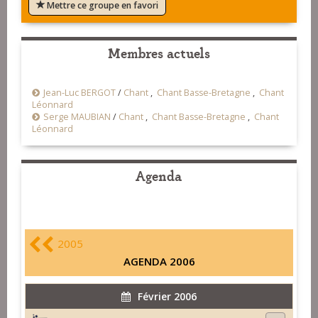
Mettre ce groupe en favori
Membres actuels
Jean-Luc BERGOT
/
Chant
,
Chant Basse-Bretagne
,
Chant
Léonnard
Serge MAUBIAN
/
Chant
,
Chant Basse-Bretagne
,
Chant
Léonnard
Agenda
2005
AGENDA 2006
Février 2006