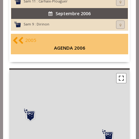
Sam 11 :
Carhaix-Plouguer
Septembre 2006
Sam 9 :
Dirinon
2005
AGENDA 2006