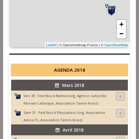
+
−
Leaflet
| © Openstreetmap France | ©
OpenStreetMap
AGENDA 2018
Mars 2018
Ven 30 :
Fest Noz à Nantes (org. Agence culturelle
Morvan Lebesque, Association Tamm-Kreiz)
Sam 31 :
Fest Noz à Pleucadeuc (org. Association
Astour'Ci, Association Tamm-Kreiz)
Avril 2018