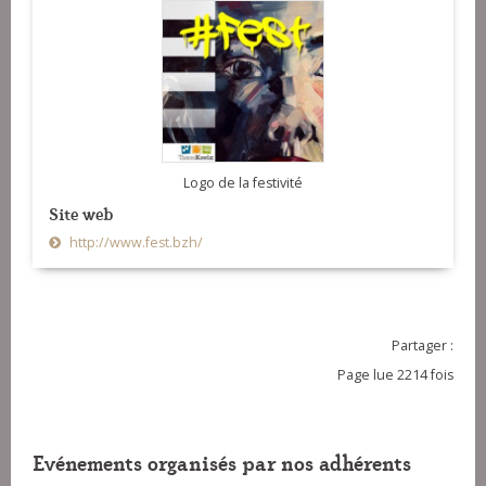
Logo de la festivité
Site web
http://www.fest.bzh/
Partager :
Page lue 2214 fois
Evénements organisés par nos adhérents