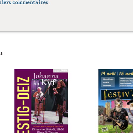
niers commentaires
s