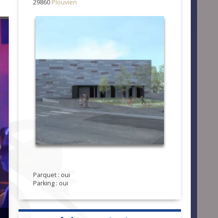
29860
Plouvien
Parquet : oui
Parking : oui