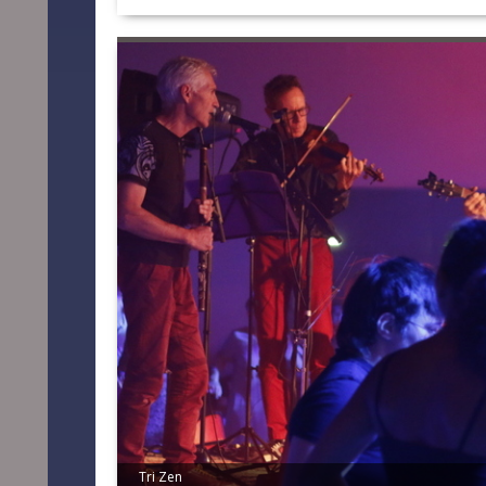
Tri Zen