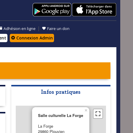
|
Adhésion en ligne
Faire un don
ent
Connexion Admin
Infos pratiques
×
Salle culturelle La Forge
La Forge
29860 Plouvien