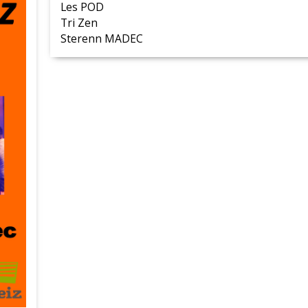
Les POD
Tri Zen
Sterenn MADEC