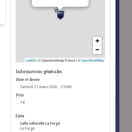
+
−
Leaflet
| © Openstreetmap France | ©
OpenStreetMap
Informations générales
Date et heure
Samedi 21 mars 2026 - 21h00
Prix
7 €
Lieu
Salle culturelle La Forge
La Forge