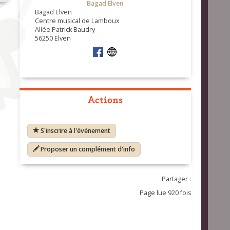
Bagad Elven
Bagad Elven
Centre musical de Lamboux
Allée Patrick Baudry
56250 Elven
Actions
S'inscrire à l'événement
Proposer un complément d'info
Partager :
Page lue 920 fois