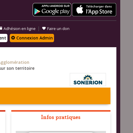
|
Adhésion en ligne
Faire un don
ent
Connexion Admin
Agglomération
ur son territoire
Infos pratiques