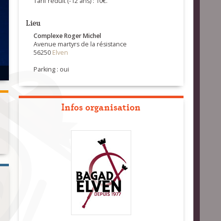
Tarif réduit (-12 ans) : 10€.
Lieu
Complexe Roger Michel
Avenue martyrs de la résistance
56250
Elven
Parking : oui
Infos organisation