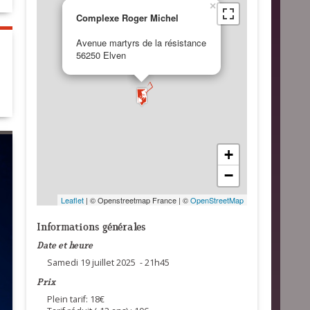
×
Complexe Roger Michel
Avenue martyrs de la résistance
56250 Elven
+
−
Leaflet
| © Openstreetmap France | ©
OpenStreetMap
Informations générales
Date et heure
Samedi 19 juillet 2025 - 21h45
Prix
Plein tarif: 18€