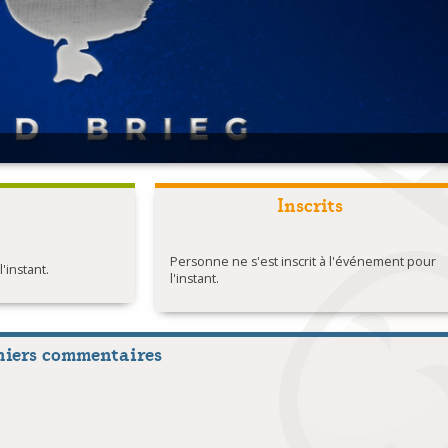
n
Inscrits
Personne ne s'est inscrit à l'événement pour
instant.
l'instant.
niers commentaires