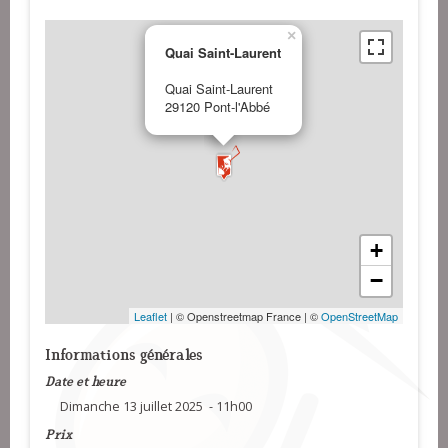
×
Quai Saint-Laurent
Quai Saint-Laurent
29120 Pont-l'Abbé
+
−
Leaflet
| © Openstreetmap France | ©
OpenStreetMap
Informations générales
Date et heure
Dimanche 13 juillet 2025 - 11h00
Prix