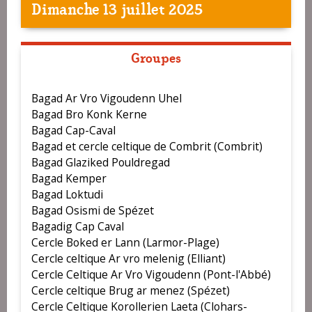
Dimanche 13 juillet 2025
Groupes
Bagad Ar Vro Vigoudenn Uhel
Bagad Bro Konk Kerne
Bagad Cap-Caval
Bagad et cercle celtique de Combrit (Combrit)
Bagad Glaziked Pouldregad
Bagad Kemper
Bagad Loktudi
Bagad Osismi de Spézet
Bagadig Cap Caval
Cercle Boked er Lann (Larmor-Plage)
Cercle celtique Ar vro melenig (Elliant)
Cercle Celtique Ar Vro Vigoudenn (Pont-l'Abbé)
Cercle celtique Brug ar menez (Spézet)
Cercle Celtique Korollerien Laeta (Clohars-