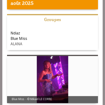
août 2025
Groupes
Ndiaz
Blue Miss
ALANA
Blue Miss - © Mikaël LE CORRE