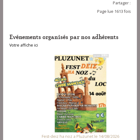
Partager :
Page lue 1613 fois
Evénements organisés par nos adhérents
Votre affiche ici
Fest-deiz ha noz a Pluzunet le 14/08/2026