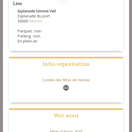
Lieu
Esplanade Simone Veil
Esplanade du port
56000
Vannes
Parquet : non
Parking : non
En plein-air
Infos organisation
Comité des fêtes de Vannes
Voir aussi
Fêtes d'Arvor 2025