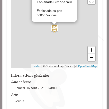
Esplanade Simone Veil
Esplanade du port
56000 Vannes
+
−
Leaflet
| © Openstreetmap France | ©
OpenStreetMap
Informations générales
Date et heure
Samedi 16 août 2025 - 14h00
Prix
Gratuit