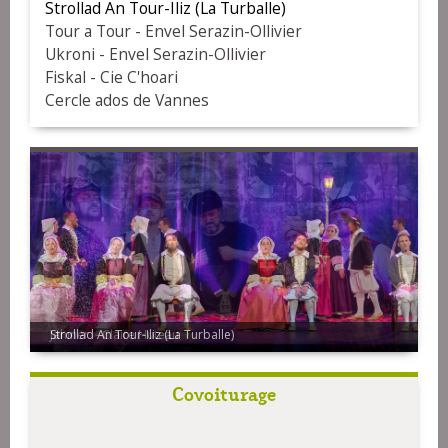
Strollad An Tour-Iliz (La Turballe)
Tour a Tour - Envel Serazin-Ollivier
Ukroni - Envel Serazin-Ollivier
Fiskal - Cie C'hoari
Cercle ados de Vannes
Strollad An Tour-Iliz (La Turballe)
Covoiturage