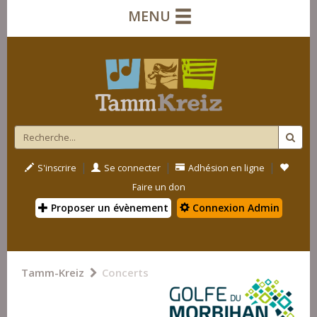
MENU
|
|
|
S'inscrire
Se connecter
Adhésion en ligne
Faire un don
Proposer un évènement
Connexion Admin
Tamm-Kreiz
Concerts