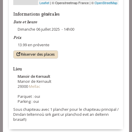
Leaflet
| © Openstreetmap France | ©
OpenStreetMap
Informations générales
Date et heure
Dimanche 06 juillet 2025 - 14h00
Prix
13.99 en prévente
Réserver des places
Lieu
Manoir de Kernault
Manoir de Kernault
29300
Mellac
Parquet : oui
Parking : oui
Sous chapiteau avec 1 plancher pour le chapiteau principal /
Dindan teltennoù sirk gant ur planchod evit an deltenn
brasañ)