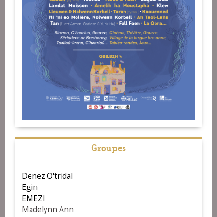
Groupes
Denez O'tridal
Egin
EMEZI
Madelynn Ann