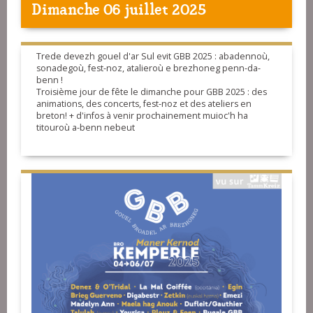
Dimanche 06 juillet 2025
Trede devezh gouel d'ar Sul evit GBB 2025 : abadennoù,
sonadegoù, fest-noz, atalieroù e brezhoneg penn-da-
benn !
Troisième jour de fête le dimanche pour GBB 2025 : des
animations, des concerts, fest-noz et des ateliers en
breton! + d'infos à venir prochainement muioc'h ha
titouroù a-benn nebeut