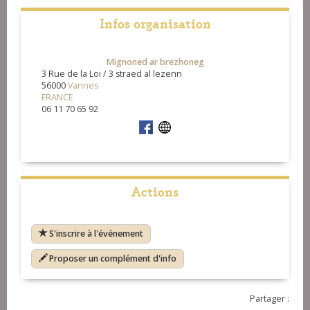
Infos organisation
Mignoned ar brezhoneg
3 Rue de la Loi / 3 straed al lezenn
56000
Vannes
FRANCE
06 11 70 65 92
Actions
S'inscrire à l'événement
Proposer un complément d'info
Partager :