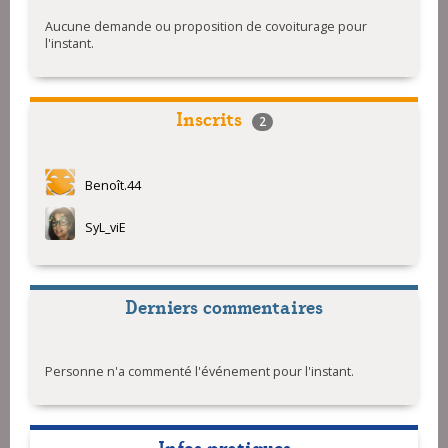
Spontus
Aucune demande ou proposition de covoiturage pour
l'instant.
Inscrits
2
Benoît.44
SyL_viE
Derniers commentaires
Personne n'a commenté l'événement pour l'instant.
Infos pratiques