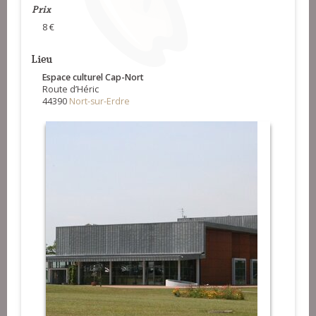
Prix
8 €
Lieu
Espace culturel Cap-Nort
Route d’Héric
44390
Nort-sur-Erdre