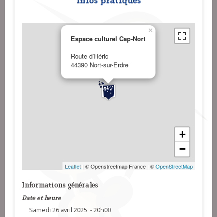
×
Espace culturel Cap-Nort
Route d’Héric
44390 Nort-sur-Erdre
+
−
Leaflet
| © Openstreetmap France | ©
OpenStreetMap
Informations générales
Date et heure
Samedi 26 avril 2025 - 20h00