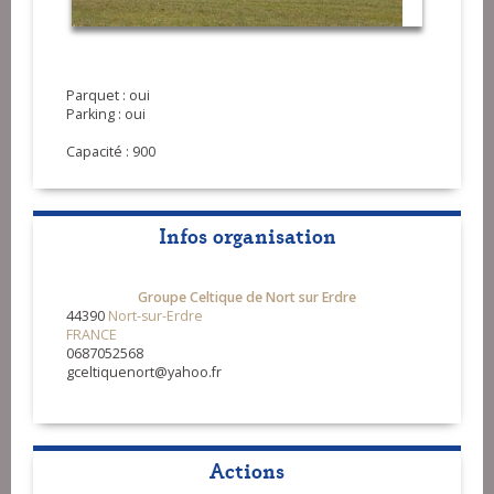
Parquet : oui
Parking : oui
Capacité : 900
Infos organisation
Groupe Celtique de Nort sur Erdre
44390
Nort-sur-Erdre
FRANCE
0687052568
gceltiquenort@yahoo.fr
Actions