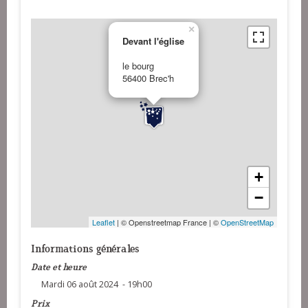
×
Devant l'église
le bourg
56400 Brec'h
+
−
Leaflet
| © Openstreetmap France | ©
OpenStreetMap
Informations générales
Date et heure
Mardi 06 août 2024 - 19h00
Prix