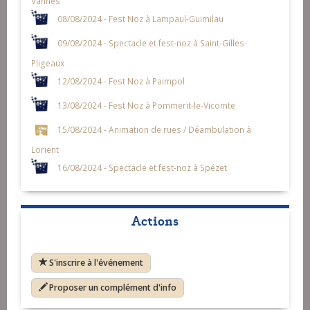
Vannes
08/08/2024 - Fest Noz à Lampaul-Guimilau
09/08/2024 - Spectacle et fest-noz à Saint-Gilles-
Pligeaux
12/08/2024 - Fest Noz à Paimpol
13/08/2024 - Fest Noz à Pommerit-le-Vicomte
15/08/2024 - Animation de rues / Déambulation à
Lorient
16/08/2024 - Spectacle et fest-noz à Spézet
Actions
S'inscrire à l'événement
Proposer un complément d'info