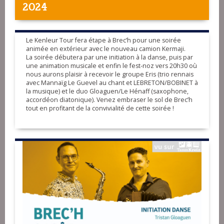
2024
Le Kenleur Tour fera étape à Brec’h pour une soirée
animée en extérieur avec le nouveau camion Kermaji.
La soirée débutera par une initiation à la danse, puis par
une animation musicale et enfin le fest-noz vers 20h30 où
nous aurons plaisir à recevoir le groupe Eris (trio rennais
avec Mannaïg Le Guevel au chant et LEBRETON/BOBINET à
la musique) et le duo Gloaguen/Le Hénaff (saxophone,
accordéon diatonique). Venez embraser le sol de Brec’h
tout en profitant de la convivialité de cette soirée !