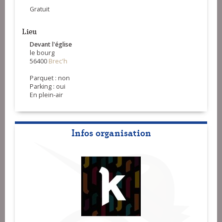
Gratuit
Lieu
Devant l'église
le bourg
56400
Brec'h
Parquet : non
Parking : oui
En plein-air
Infos organisation