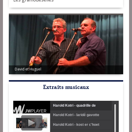
David et Huguel
Extraits musicaux
Harold Kotri - quadrille de
Harold Kotri - laridé gavotte
Loquénolé
Harold Kotri - kost er c'hoet