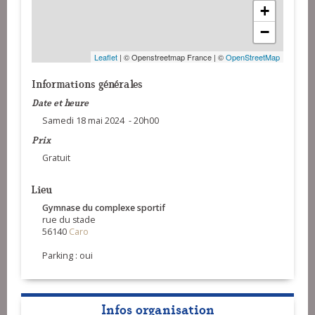
+
−
Leaflet
| © Openstreetmap France | ©
OpenStreetMap
Informations générales
Date et heure
Samedi 18 mai 2024 - 20h00
Prix
Gratuit
Lieu
Gymnase du complexe sportif
rue du stade
56140
Caro
Parking : oui
Infos organisation