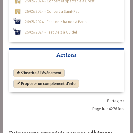
26/05/2024 - Concert et spectacle à Brest
26/05/2024 - Concert à Saint-Paul
26/05/2024 - Fest-deiz ha noz à Paris
26/05/2024 - Fest Deiz à Guidel
Actions
S'inscrire à l'événement
Proposer un complément d'info
Partager :
Page lue 4276 fois
Evénements organisés par nos adhérents