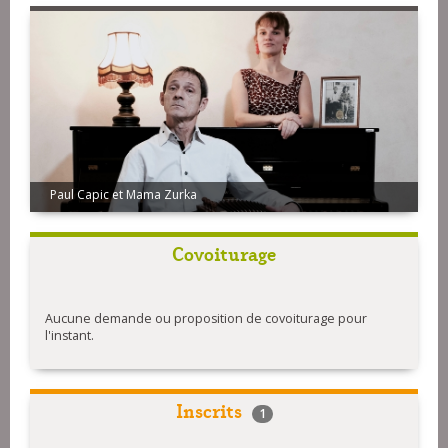
Paul Capic et Mama Zurka
Covoiturage
Aucune demande ou proposition de covoiturage pour
l'instant.
Inscrits
1