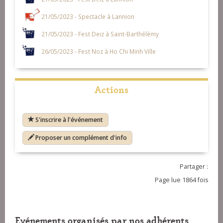
21/05/2023 - Spectacle à Lannion
21/05/2023 - Fest Deiz à Saint-Barthélémy
26/05/2023 - Fest Noz à Ho Chi Minh Ville
Actions
S'inscrire à l'événement
Proposer un complément d'info
Partager :
Page lue 1864 fois
Evénements organisés par nos adhérents