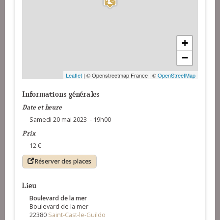
+
−
Leaflet
| © Openstreetmap France | ©
OpenStreetMap
Informations générales
Date et heure
Samedi 20 mai 2023 - 19h00
Prix
12 €
Réserver des places
Lieu
Boulevard de la mer
Boulevard de la mer
22380
Saint-Cast-le-Guildo