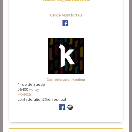
Cercle Montfortais
Confédération Kenleur
1 rue de Suède
56400
Auray
FRANCE
confederation@kenleur.bzh