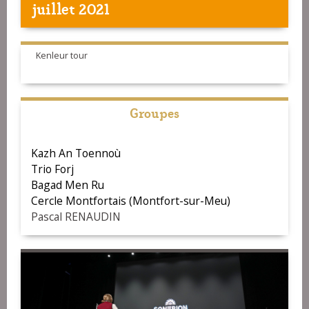
juillet 2021
Kenleur tour
Groupes
Kazh An Toennoù
Trio Forj
Bagad Men Ru
Cercle Montfortais (Montfort-sur-Meu)
Pascal RENAUDIN