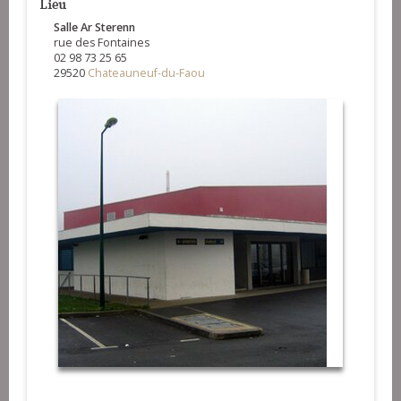
Lieu
Salle Ar Sterenn
rue des Fontaines
02 98 73 25 65
29520
Chateauneuf-du-Faou