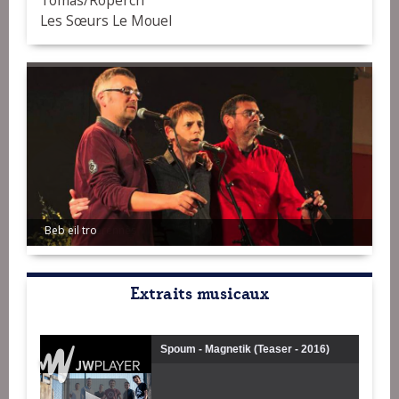
Tomas/Roperch
Les Sœurs Le Mouel
Berthou/Perennès
Extraits musicaux
Spoum - Magnetik (Teaser - 2016)