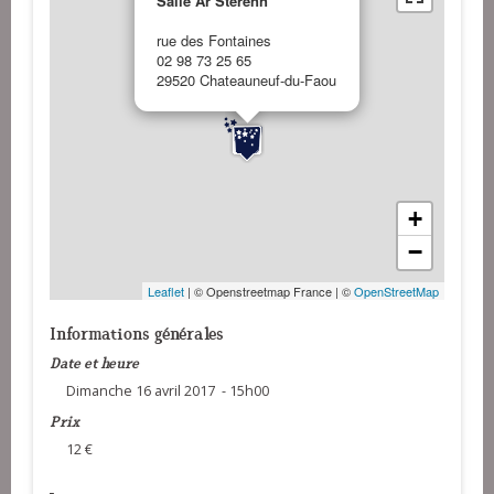
Salle Ar Sterenn
rue des Fontaines
02 98 73 25 65
29520 Chateauneuf-du-Faou
+
−
Leaflet
| © Openstreetmap France | ©
OpenStreetMap
Informations générales
Date et heure
Dimanche 16 avril 2017 - 15h00
Prix
12 €