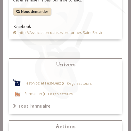
Cet ensemble n'a pas fourni de contact.
Nous demander
Facebook
http://Association danses bretonnes Saint Brevin
Univers
Fest-Noz et Fest-Deiz
Organisateurs
Formation
Organisateurs
Tout l'annuaire
Actions