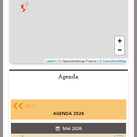
+
−
Leaflet
| © Openstreetmap France | ©
OpenStreetMap
Agenda
2023
AGENDA 2026
Mai 2026