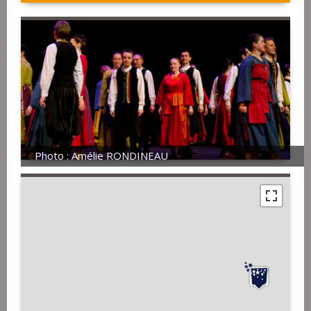
Photo : Amélie RONDINEAU