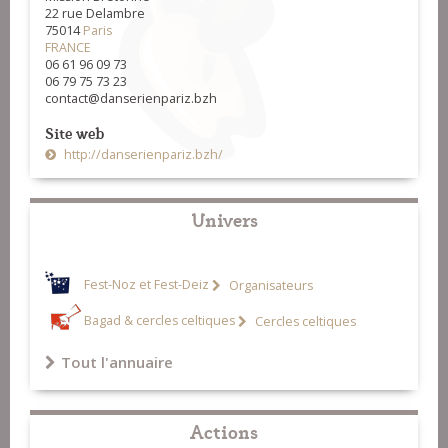
22 rue Delambre
75014
Paris
FRANCE
06 61 96 09 73
06 79 75 73 23
contact@danserienpariz.bzh
Site web
http://danserienpariz.bzh/
Univers
Fest-Noz et Fest-Deiz
Organisateurs
Bagad & cercles celtiques
Cercles celtiques
Tout l'annuaire
Actions