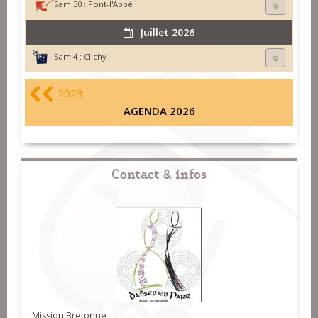
Sam 30 :
Pont-l'Abbé
Juillet 2026
Sam 4 :
Clichy
2023
AGENDA 2026
Contact & infos
Mission Bretonne