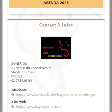
AGENDA 2026
Contact & infos
SONERION
2 Chemin du Conservatoire
56270
Ploemeur
FRANCE
02.97.86.05.54
Facebook
https://www.facebook.com/bagadsonerienbrodreger
Site web
https://www.bagadperros.bzh