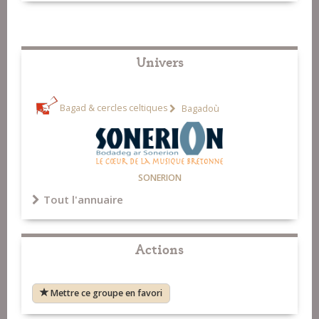
Univers
Bagad & cercles celtiques
Bagadoù
SONERION
Tout l'annuaire
Actions
Mettre ce groupe en favori