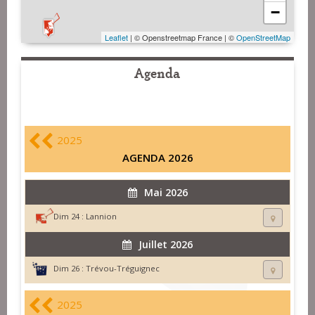
−
Leaflet
| © Openstreetmap France | ©
OpenStreetMap
Agenda
2025
AGENDA 2026
Mai 2026
Dim 24 :
Lannion
Juillet 2026
Dim 26 :
Trévou-Tréguignec
2025