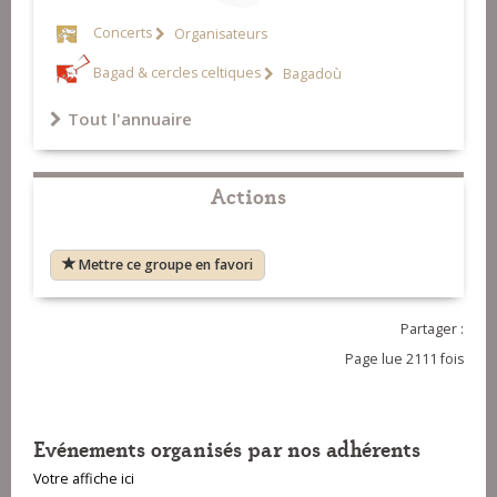
Concerts
Organisateurs
Bagad & cercles celtiques
Bagadoù
Tout l'annuaire
Actions
Mettre ce groupe en favori
Partager :
Page lue 2111 fois
Evénements organisés par nos adhérents
Votre affiche ici