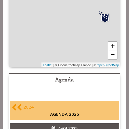
+
−
Leaflet
| © Openstreetmap France | ©
OpenStreetMap
Agenda
2024
AGENDA 2025
Avril 2025