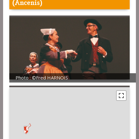
(Ancenis)
Photo : ©Fred HARNOIS