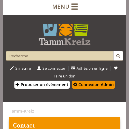
MENU
|
|
|
S'inscrire
Se connecter
Adhésion en ligne
Faire un don
Proposer un évènement
Connexion Admin
Tamm-Kreiz
Contact