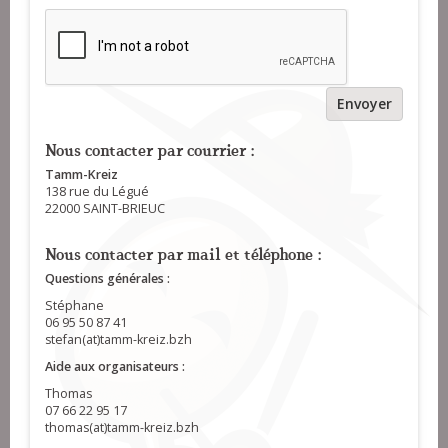
Envoyer
Nous contacter par courrier :
Tamm-Kreiz
138 rue du Légué
22000 SAINT-BRIEUC
Nous contacter par mail et téléphone :
Questions générales :
Stéphane
06 95 50 87 41
stefan(at)tamm-kreiz.bzh
Aide aux organisateurs :
Thomas
07 66 22 95 17
thomas(at)tamm-kreiz.bzh