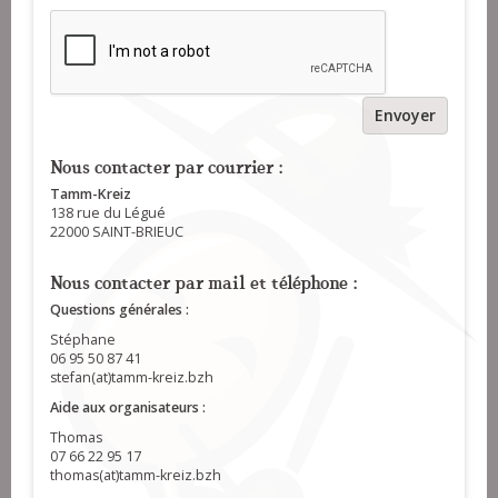
Envoyer
Nous contacter par courrier :
Tamm-Kreiz
138 rue du Légué
22000 SAINT-BRIEUC
Nous contacter par mail et téléphone :
Questions générales :
Stéphane
06 95 50 87 41
stefan(at)tamm-kreiz.bzh
Aide aux organisateurs :
Thomas
07 66 22 95 17
thomas(at)tamm-kreiz.bzh