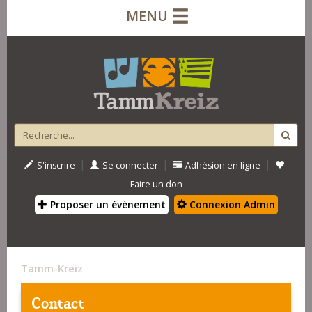
MENU
|
|
|
S'inscrire
Se connecter
Adhésion en ligne
Faire un don
Proposer un évènement
Connexion Admin
Tamm-Kreiz
Contact