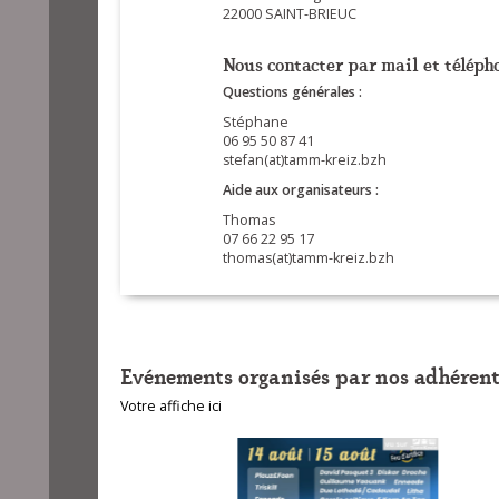
22000 SAINT-BRIEUC
Nous contacter par mail et télépho
Questions générales :
Stéphane
06 95 50 87 41
stefan(at)tamm-kreiz.bzh
Aide aux organisateurs :
Thomas
07 66 22 95 17
thomas(at)tamm-kreiz.bzh
Evénements organisés par nos adhérent
Votre affiche ici