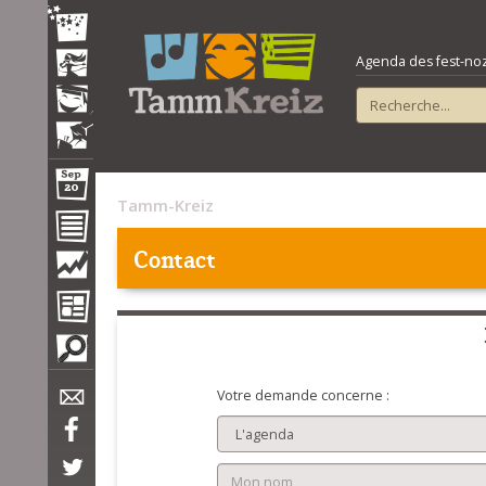
Agenda des fest-noz e
Tamm-Kreiz
Contact
Votre demande concerne :