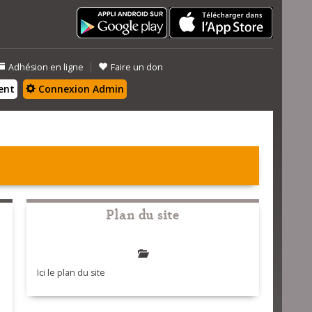
|
Adhésion en ligne
Faire un don
ent
Connexion Admin
Plan du site
Ici le plan du site