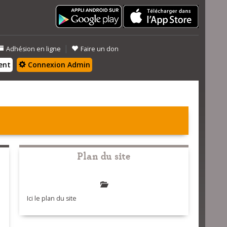
|
Adhésion en ligne
Faire un don
ent
Connexion Admin
Plan du site
Ici le plan du site