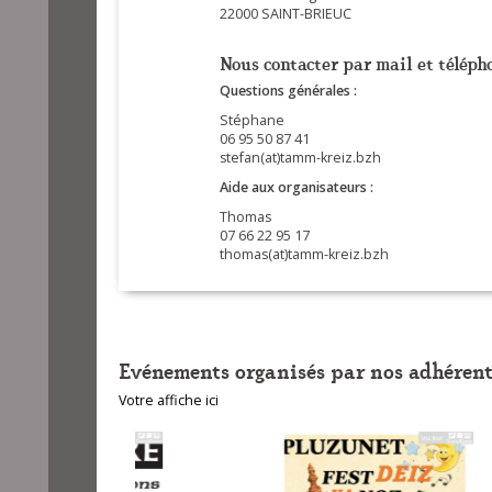
22000 SAINT-BRIEUC
Nous contacter par mail et télépho
Questions générales :
Stéphane
06 95 50 87 41
stefan(at)tamm-kreiz.bzh
Aide aux organisateurs :
Thomas
07 66 22 95 17
thomas(at)tamm-kreiz.bzh
Evénements organisés par nos adhérent
Votre affiche ici