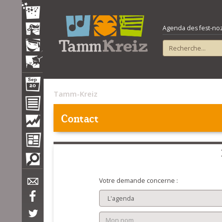
Agenda des fest-noz e
Tamm-Kreiz
Contact
Votre demande concerne :