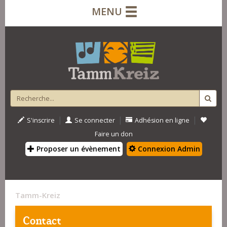
MENU
|
|
|
S'inscrire
Se connecter
Adhésion en ligne
Faire un don
Proposer un évènement
Connexion Admin
Tamm-Kreiz
Contact