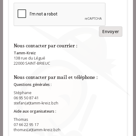
Envoyer
Nous contacter par courrier :
Tamm-Kreiz
138 rue du Légué
22000 SAINT-BRIEUC
Nous contacter par mail et téléphone :
Questions générales :
Stéphane
06 95 50 87 41
stefan(at)tamm-kreiz.bzh
Aide aux organisateurs :
Thomas
07 66 22 95 17
thomas(at)tamm-kreiz.bzh