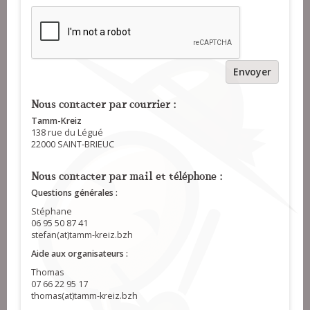
Envoyer
Nous contacter par courrier :
Tamm-Kreiz
138 rue du Légué
22000 SAINT-BRIEUC
Nous contacter par mail et téléphone :
Questions générales :
Stéphane
06 95 50 87 41
stefan(at)tamm-kreiz.bzh
Aide aux organisateurs :
Thomas
07 66 22 95 17
thomas(at)tamm-kreiz.bzh