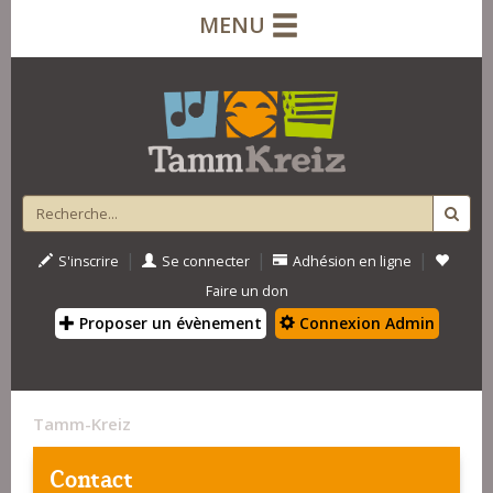
MENU
|
|
|
S'inscrire
Se connecter
Adhésion en ligne
Faire un don
Proposer un évènement
Connexion Admin
Tamm-Kreiz
Contact