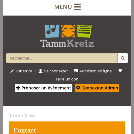
MENU
|
|
|
S'inscrire
Se connecter
Adhésion en ligne
Faire un don
Proposer un évènement
Connexion Admin
Tamm-Kreiz
Contact