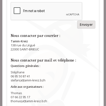
Envoyer
Nous contacter par courrier :
Tamm-Kreiz
138 rue du Légué
22000 SAINT-BRIEUC
Nous contacter par mail et téléphone :
Questions générales :
Stéphane
06 95 50 87 41
stefan(at)tamm-kreiz.bzh
Aide aux organisateurs :
Thomas
07 66 22 95 17
thomas(at)tamm-kreiz.bzh