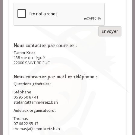
Envoyer
Nous contacter par courrier :
Tamm-Kreiz
138 rue du Légué
22000 SAINT-BRIEUC
Nous contacter par mail et téléphone :
Questions générales :
Stéphane
06 95 50 87 41
stefan(at)tamm-kreiz.bzh
Aide aux organisateurs :
Thomas
07 66 22 95 17
thomas(at)tamm-kreiz.bzh