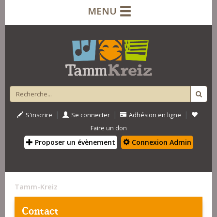
MENU
|
|
|
S'inscrire
Se connecter
Adhésion en ligne
Faire un don
Proposer un évènement
Connexion Admin
Tamm-Kreiz
Contact