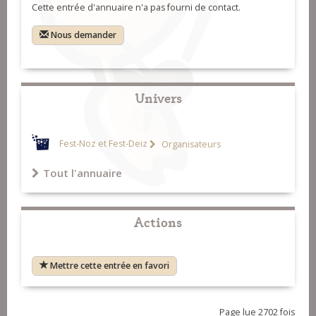
Cette entrée d'annuaire n'a pas fourni de contact.
Nous demander
Univers
Fest-Noz et Fest-Deiz
Organisateurs
Tout l'annuaire
Actions
Mettre cette entrée en favori
Page lue 2702 fois