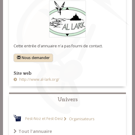
Cette entrée d'annuaire n'a pas fourni de contact.
Nous demander
Site web
http://www.al-lark.org/
Univers
Fest-Noz et Fest-Deiz
Organisateurs
Tout l'annuaire