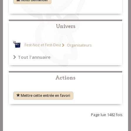
Univers
Fest-Noz et Fest-Deiz
Organisateurs
Tout l'annuaire
Actions
Mettre cette entrée en favori
Page lue 1482 fois