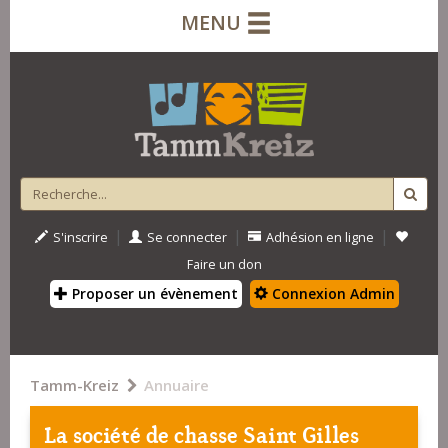
MENU
|
|
|
S'inscrire
Se connecter
Adhésion en ligne
Faire un don
Proposer un évènement
Connexion Admin
Tamm-Kreiz
Annuaire
La société de chasse Saint Gilles