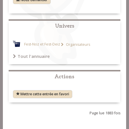
Univers
Fest-Noz et Fest-Deiz
Organisateurs
Tout l'annuaire
Actions
Mettre cette entrée en favori
Page lue 1883 fois