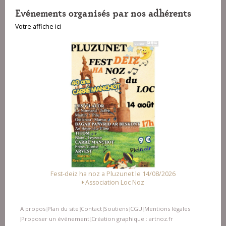
Evénements organisés par nos adhérents
Votre affiche ici
Fest-deiz ha noz a Pluzunet le 14/08/2026
Association Loc Noz
A propos
Plan du site
Contact
Soutiens
CGU
Mentions légales
|
|
|
|
|
Proposer un événement
Création graphique : artnoz.fr
|
|