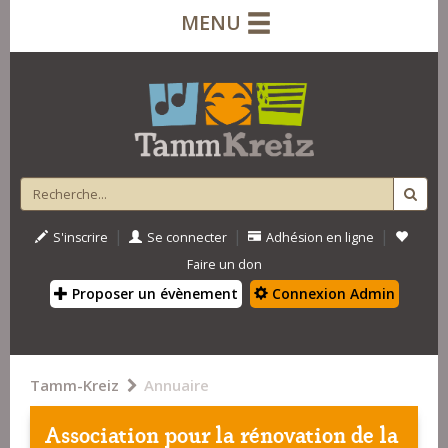
MENU
|
|
|
S'inscrire
Se connecter
Adhésion en ligne
Faire un don
Proposer un évènement
Connexion Admin
Tamm-Kreiz
Annuaire
Association pour la rénovation de la