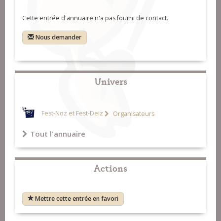
Cette entrée d'annuaire n'a pas fourni de contact.
Nous demander
Univers
Fest-Noz et Fest-Deiz
Organisateurs
Tout l'annuaire
Actions
Mettre cette entrée en favori