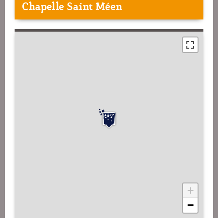
Chapelle Saint Méen
+
−