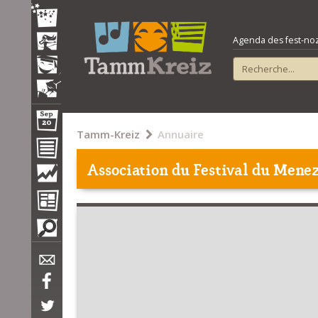
Agenda des fest-noz e
Tamm-Kreiz
Annuaire
Association du Festival du Men