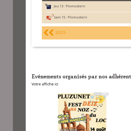
Jeu 13 :
Plomodiern
Sam 15 :
Plomodiern
2025
Evénements organisés par nos adhérent
Votre affiche ici