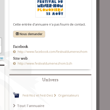
Cette entrée d'annuaire n'a pas fourni de contact.
Nous demander
Facebook
http://www.facebook.com/festivaldumenezhom
Site web
Map
http://www.festivaldumenezhom.bzh
Univers
Fest-Noz et Fest-Deiz
Organisateurs
Tout l'annuaire