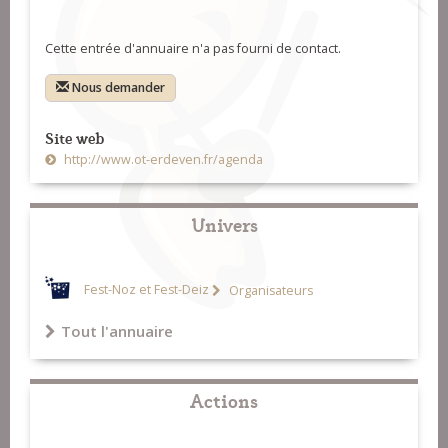
Cette entrée d'annuaire n'a pas fourni de contact.
Nous demander
Site web
http://www.ot-erdeven.fr/agenda
Univers
Fest-Noz et Fest-Deiz
Organisateurs
Tout l'annuaire
Actions