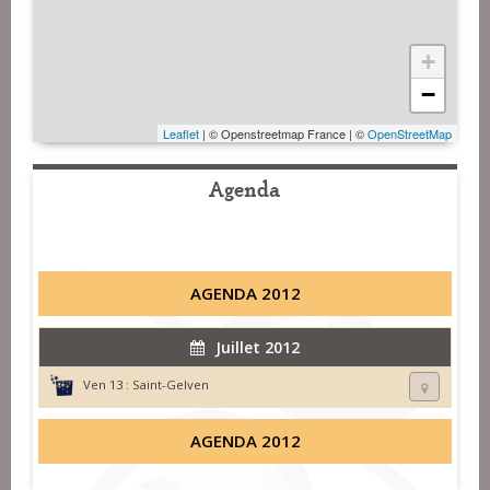
+
−
Leaflet
| © Openstreetmap France | ©
OpenStreetMap
Agenda
AGENDA 2012
Juillet 2012
Ven 13 :
Saint-Gelven
AGENDA 2012