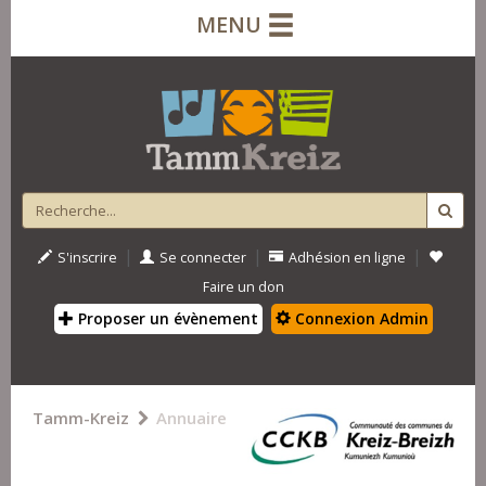
MENU
|
|
|
S'inscrire
Se connecter
Adhésion en ligne
Faire un don
Proposer un évènement
Connexion Admin
Tamm-Kreiz
Annuaire