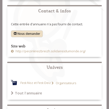
Contact & infos
Cette entrée d'annuaire n'a pas fourni de contact.
Nous demander
Site web
http://peizinkreizbreizh.solidairesdumonde.org/
Univers
Fest-Noz et Fest-Deiz
Organisateurs
Tout l'annuaire