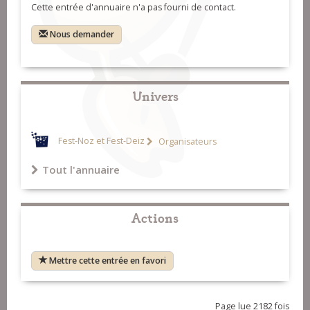
Cette entrée d'annuaire n'a pas fourni de contact.
Nous demander
Univers
Fest-Noz et Fest-Deiz
Organisateurs
Tout l'annuaire
Actions
Mettre cette entrée en favori
Page lue 2182 fois