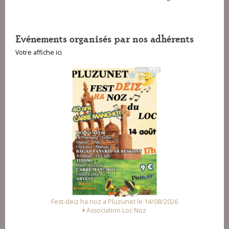
Evénements organisés par nos adhérents
Votre affiche ici
Fest-deiz ha noz a Pluzunet le 14/08/2026
Association Loc Noz