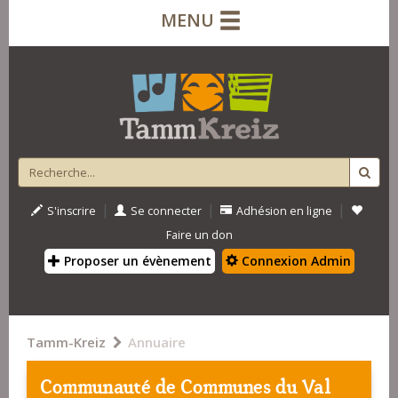
MENU
|
|
|
S'inscrire
Se connecter
Adhésion en ligne
Faire un don
Proposer un évènement
Connexion Admin
Tamm-Kreiz
Annuaire
Communauté de Communes du Val