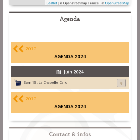
Leaflet
| © Openstreetmap France | ©
OpenStreetMap
Agenda
2012
AGENDA 2024
Juin 2024
Sam 15 :
La Chapelle-Caro
2012
AGENDA 2024
Contact & infos