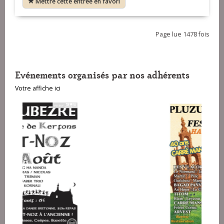
Mettre cette entrée en favori
Page lue 1478 fois
Evénements organisés par nos adhérents
Votre affiche ici