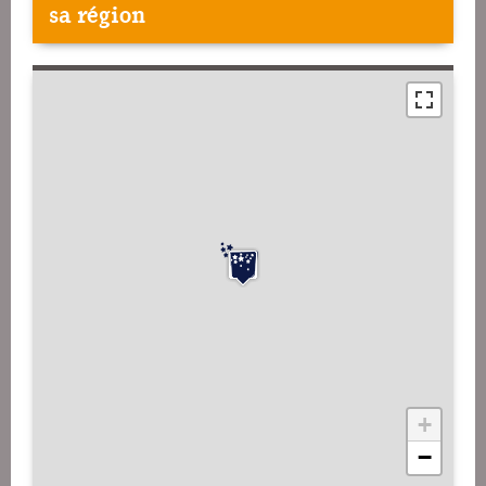
sa région
+
−