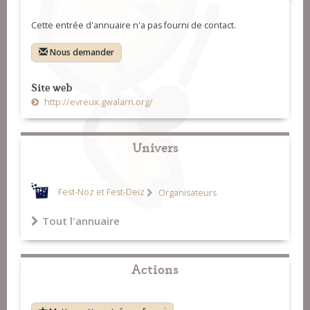
Cette entrée d'annuaire n'a pas fourni de contact.
Nous demander
Site web
http://evreux.gwalarn.org/
Univers
Fest-Noz et Fest-Deiz
Organisateurs
Tout l'annuaire
Actions