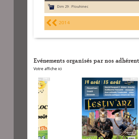
Dim 29 :
Plouhinec
2014
Evénements organisés par nos adhérent
Votre affiche ici