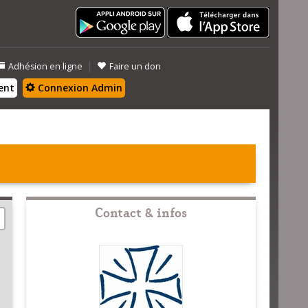
|
Adhésion en ligne
Faire un don
ent
Connexion Admin
Contact & infos