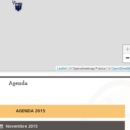
+
−
Leaflet
| © Openstreetmap France | ©
OpenStreet
Agenda
AGENDA 2015
Novembre 2015