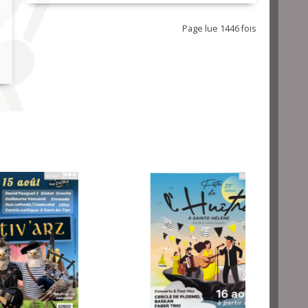
Page lue 1446 fois