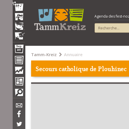
Agenda des fest-noz e
Tamm-Kreiz
Annuaire
Secours catholique de Plouhinec