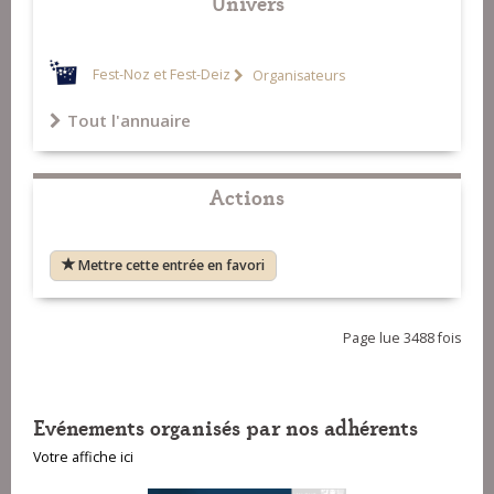
Univers
Fest-Noz et Fest-Deiz
Organisateurs
Tout l'annuaire
Actions
Mettre cette entrée en favori
Page lue 3488 fois
Evénements organisés par nos adhérents
Votre affiche ici