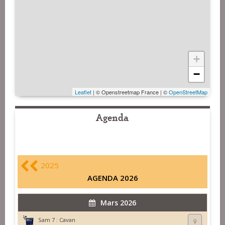
+
−
Leaflet
| © Openstreetmap France | ©
OpenStreetMap
Agenda
2025
AGENDA 2026
Mars 2026
Sam 7 :
Cavan