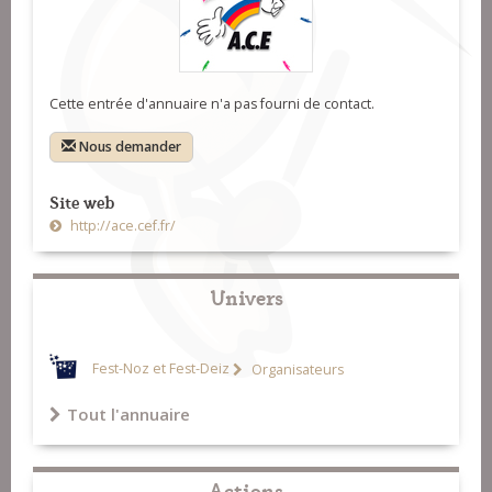
Cette entrée d'annuaire n'a pas fourni de contact.
Nous demander
Site web
http://ace.cef.fr/
Univers
Fest-Noz et Fest-Deiz
Organisateurs
Tout l'annuaire
Actions