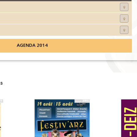
AGENDA 2014
s