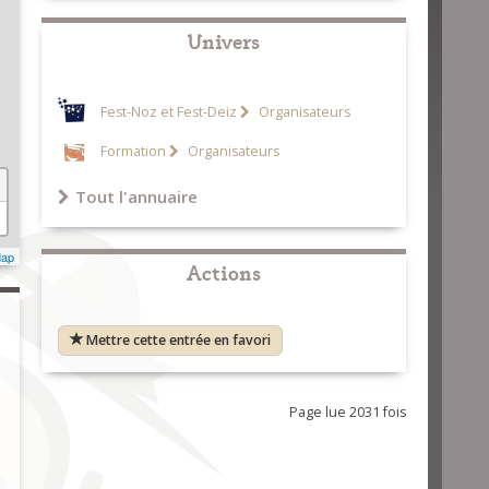
Univers
Fest-Noz et Fest-Deiz
Organisateurs
Formation
Organisateurs
Tout l'annuaire
Map
Actions
Mettre cette entrée en favori
Page lue 2031 fois