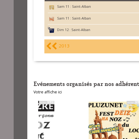
Sam 11 :
Saint-Alban
Sam 11 :
Saint-Alban
Dim 12 :
Saint-Alban
2013
Evénements organisés par nos adhérent
Votre affiche ici