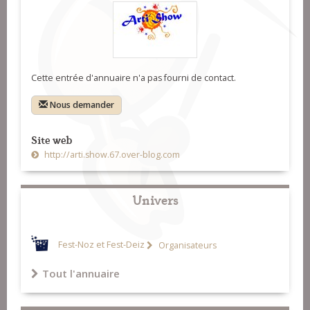
Cette entrée d'annuaire n'a pas fourni de contact.
Nous demander
Site web
http://arti.show.67.over-blog.com
Univers
Fest-Noz et Fest-Deiz
Organisateurs
Tout l'annuaire