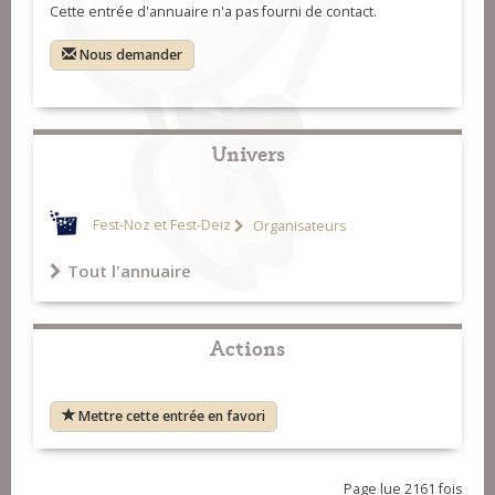
Cette entrée d'annuaire n'a pas fourni de contact.
Nous demander
Univers
Fest-Noz et Fest-Deiz
Organisateurs
Tout l'annuaire
Actions
Mettre cette entrée en favori
Page lue 2161 fois