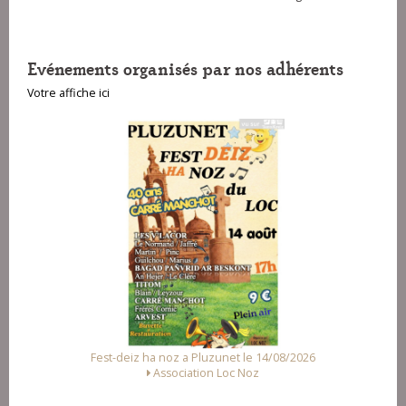
Evénements organisés par nos adhérents
Votre affiche ici
Fest-deiz ha noz a Pluzunet le 14/08/2026
Association Loc Noz