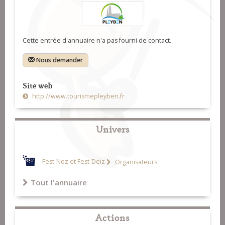
Cette entrée d'annuaire n'a pas fourni de contact.
Nous demander
Site web
http://www.tourismepleyben.fr
Univers
Fest-Noz et Fest-Deiz
Organisateurs
Tout l'annuaire
Actions