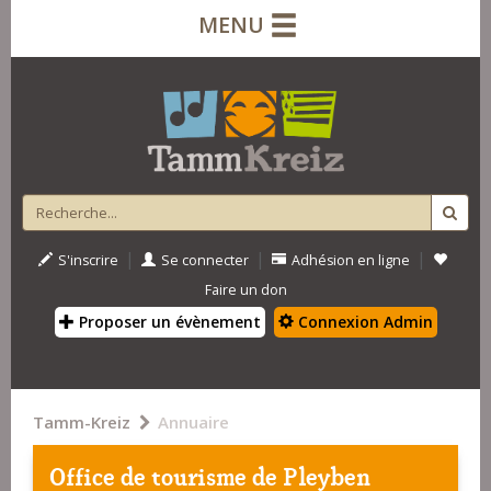
MENU
|
|
|
S'inscrire
Se connecter
Adhésion en ligne
Faire un don
Proposer un évènement
Connexion Admin
Tamm-Kreiz
Annuaire
Office de tourisme de Pleyben