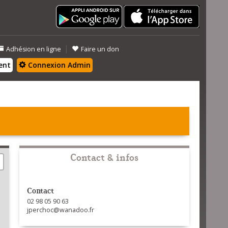
|
Adhésion en ligne
Faire un don
ent
Connexion Admin
Contact & infos
Contact
02 98 05 90 63
jperchoc@wanadoo.fr