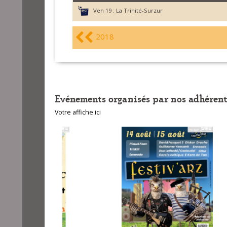
Ven 19 :
La Trinité-Surzur
2018
Evénements organisés par nos adhérent
Votre affiche ici