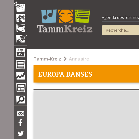
Agenda des fest-noz e
Tamm-Kreiz
Annuaire
EUROPA DANSES