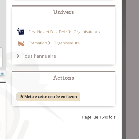
Univers
Fest-Noz et Fest-Deiz
Organisateurs
Formation
Organisateurs
Tout l'annuaire
Map
Actions
Mettre cette entrée en favori
Page lue 1640 fois