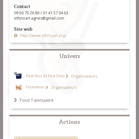
Contact
09 50 70 26 80 / 01 41 57 04 63
ethnoart.agnes@gmail.com
Site web
http://www.ethnoart.org/
Univers
Fest-Noz et Fest-Deiz
Organisateurs
Formation
Organisateurs
Tout l'annuaire
Actions