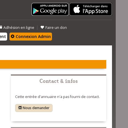
|
Adhésion en ligne
Faire un don
ent
Connexion Admin
Contact & infos
Cette entrée d'annuaire n'a pas fourni de contact.
Nous demander