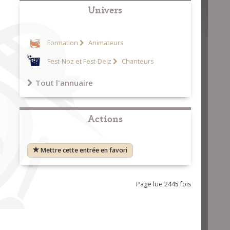
Univers
Formation
Animateurs
Fest-Noz et Fest-Deiz
Chanteurs
Tout l'annuaire
Actions
Mettre cette entrée en favori
Page lue 2445 fois